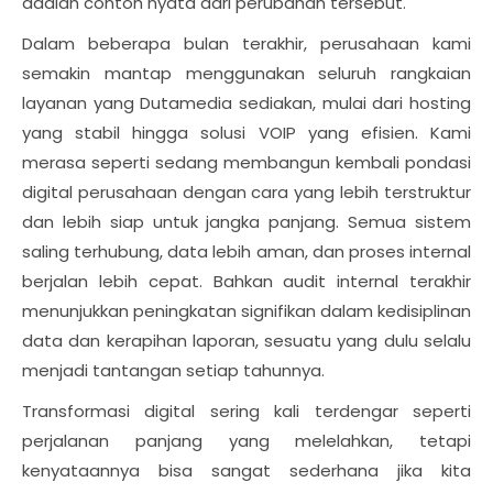
adalah contoh nyata dari perubahan tersebut.
Dalam beberapa bulan terakhir, perusahaan kami
semakin mantap menggunakan seluruh rangkaian
layanan yang Dutamedia sediakan, mulai dari hosting
yang stabil hingga solusi VOIP yang efisien. Kami
merasa seperti sedang membangun kembali pondasi
digital perusahaan dengan cara yang lebih terstruktur
dan lebih siap untuk jangka panjang. Semua sistem
saling terhubung, data lebih aman, dan proses internal
berjalan lebih cepat. Bahkan audit internal terakhir
menunjukkan peningkatan signifikan dalam kedisiplinan
data dan kerapihan laporan, sesuatu yang dulu selalu
menjadi tantangan setiap tahunnya.
Transformasi digital sering kali terdengar seperti
perjalanan panjang yang melelahkan, tetapi
kenyataannya bisa sangat sederhana jika kita