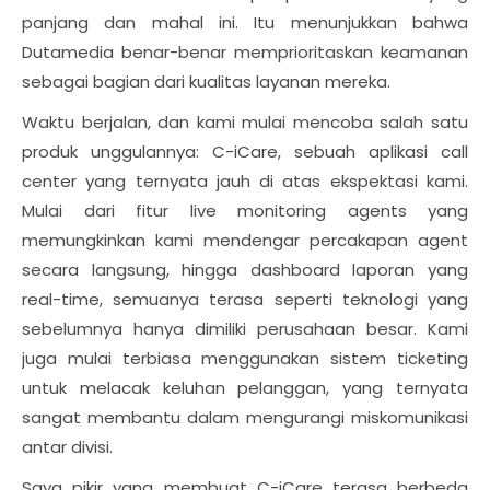
panjang dan mahal ini. Itu menunjukkan bahwa
Dutamedia benar-benar memprioritaskan keamanan
sebagai bagian dari kualitas layanan mereka.
Waktu berjalan, dan kami mulai mencoba salah satu
produk unggulannya: C-iCare, sebuah aplikasi call
center yang ternyata jauh di atas ekspektasi kami.
Mulai dari fitur live monitoring agents yang
memungkinkan kami mendengar percakapan agent
secara langsung, hingga dashboard laporan yang
real-time, semuanya terasa seperti teknologi yang
sebelumnya hanya dimiliki perusahaan besar. Kami
juga mulai terbiasa menggunakan sistem ticketing
untuk melacak keluhan pelanggan, yang ternyata
sangat membantu dalam mengurangi miskomunikasi
antar divisi.
Saya pikir yang membuat C-iCare terasa berbeda