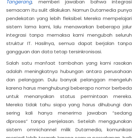
Tangerang
, memberi jawaban bahwa integrasi
semacam itu sulit dilakukan. Namun Dutamedia punya
pendekatan yang lebih fleksibel. Mereka mempelajari
sistem lama kami, lalu menawarkan beberapa jalur
integrasi tanpa memaksa kami mengubah seluruh
struktur IT. Hasilnya, semua dapat berjalan tanpa
gangguan dan data tetap tersinkronisasi.
Salah satu manfaat tambahan yang kami rasakan
adalah meningkatnya hubungan antara perusahaan
dan pelanggan. Dulu banyak pelanggan mengeluh
karena harus menghubungi beberapa nomor berbeda
untuk menanyakan status permintaan mereka.
Mereka tidak tahu siapa yang harus dihubungi dan
sering kali hanya menerima jawaban “sedang
diproses” tanpa penjelasan. Setelah menggunakan
sistem omnichannel milik Dutamedia, komunikasi
menjadi lebih terarah karena semua percakapan, baik