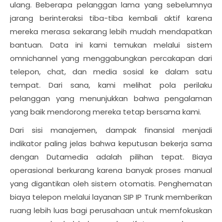
ulang. Beberapa pelanggan lama yang sebelumnya
jarang berinteraksi tiba-tiba kembali aktif karena
mereka merasa sekarang lebih mudah mendapatkan
bantuan. Data ini kami temukan melalui sistem
omnichannel yang menggabungkan percakapan dari
telepon, chat, dan media sosial ke dalam satu
tempat. Dari sana, kami melihat pola perilaku
pelanggan yang menunjukkan bahwa pengalaman
yang baik mendorong mereka tetap bersama kami.
Dari sisi manajemen, dampak finansial menjadi
indikator paling jelas bahwa keputusan bekerja sama
dengan Dutamedia adalah pilihan tepat. Biaya
operasional berkurang karena banyak proses manual
yang digantikan oleh sistem otomatis. Penghematan
biaya telepon melalui layanan SIP IP Trunk memberikan
ruang lebih luas bagi perusahaan untuk memfokuskan