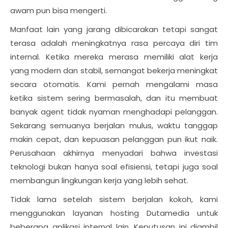
awam pun bisa mengerti.
Manfaat lain yang jarang dibicarakan tetapi sangat
terasa adalah meningkatnya rasa percaya diri tim
internal. Ketika mereka merasa memiliki alat kerja
yang modern dan stabil, semangat bekerja meningkat
secara otomatis. Kami pernah mengalami masa
ketika sistem sering bermasalah, dan itu membuat
banyak agent tidak nyaman menghadapi pelanggan.
Sekarang semuanya berjalan mulus, waktu tanggap
makin cepat, dan kepuasan pelanggan pun ikut naik.
Perusahaan akhirnya menyadari bahwa investasi
teknologi bukan hanya soal efisiensi, tetapi juga soal
membangun lingkungan kerja yang lebih sehat.
Tidak lama setelah sistem berjalan kokoh, kami
menggunakan layanan hosting Dutamedia untuk
beberapa aplikasi internal lain. Keputusan ini diambil