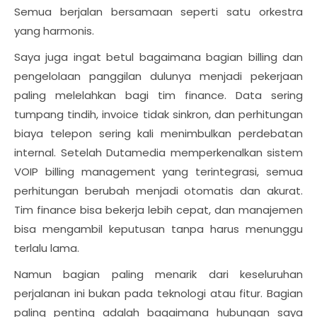
Semua berjalan bersamaan seperti satu orkestra
yang harmonis.
Saya juga ingat betul bagaimana bagian billing dan
pengelolaan panggilan dulunya menjadi pekerjaan
paling melelahkan bagi tim finance. Data sering
tumpang tindih, invoice tidak sinkron, dan perhitungan
biaya telepon sering kali menimbulkan perdebatan
internal. Setelah Dutamedia memperkenalkan sistem
VOIP billing management yang terintegrasi, semua
perhitungan berubah menjadi otomatis dan akurat.
Tim finance bisa bekerja lebih cepat, dan manajemen
bisa mengambil keputusan tanpa harus menunggu
terlalu lama.
Namun bagian paling menarik dari keseluruhan
perjalanan ini bukan pada teknologi atau fitur. Bagian
paling penting adalah bagaimana hubungan saya