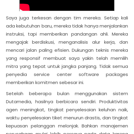
Saya juga terkesan dengan tim mereka. Setiap kali
ada kebutuhan baru, mereka tidak hanya menjalankan
instruksi, tapi memberikan pandangan ahli. Mereka
mengajak berdiskusi, menganalisis alur kerja, dan
mencari jalan paling efisien. Dukungan teknis mereka
yang responsif membuat saya yakin telah memilih
mitra yang tepat untuk jangka panjang. Tidak semua
penyedia service center software packages
memberikan komitmen sebesar ini.
Setelah beberapa bulan menggunakan sistem
Dutamedia, hasilnya berbicara sendiri. Produktivitas
agen meningkat, tingkat penyelesaian keluhan naik,
waktu penyelesaian tiket menurun drastis, dan tingkat
kepuasan pelanggan melonjak. Bahkan manajemen
perusahaan mulai lebih percaya pada data karena