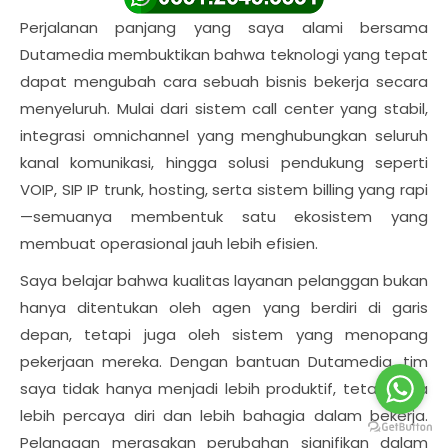
Perjalanan panjang yang saya alami bersama
Dutamedia membuktikan bahwa teknologi yang tepat
dapat mengubah cara sebuah bisnis bekerja secara
menyeluruh. Mulai dari sistem call center yang stabil,
integrasi omnichannel yang menghubungkan seluruh
kanal komunikasi, hingga solusi pendukung seperti
VOIP, SIP IP trunk, hosting, serta sistem billing yang rapi
—semuanya membentuk satu ekosistem yang
membuat operasional jauh lebih efisien.
Saya belajar bahwa kualitas layanan pelanggan bukan
hanya ditentukan oleh agen yang berdiri di garis
depan, tetapi juga oleh sistem yang menopang
pekerjaan mereka. Dengan bantuan Dutamedia, tim
saya tidak hanya menjadi lebih produktif, tetapi juga
lebih percaya diri dan lebih bahagia dalam bekerja.
Pelanggan merasakan perubahan signifikan dalam