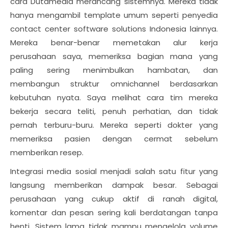
cara Dutamedia merancang sistemnya. Mereka tidak
hanya mengambil template umum seperti penyedia
contact center software solutions Indonesia lainnya.
Mereka benar-benar memetakan alur kerja
perusahaan saya, memeriksa bagian mana yang
paling sering menimbulkan hambatan, dan
membangun struktur omnichannel berdasarkan
kebutuhan nyata. Saya melihat cara tim mereka
bekerja secara teliti, penuh perhatian, dan tidak
pernah terburu-buru. Mereka seperti dokter yang
memeriksa pasien dengan cermat sebelum
memberikan resep.
Integrasi media sosial menjadi salah satu fitur yang
langsung memberikan dampak besar. Sebagai
perusahaan yang cukup aktif di ranah digital,
komentar dan pesan sering kali berdatangan tanpa
henti. Sistem lama tidak mampu mengelola volume