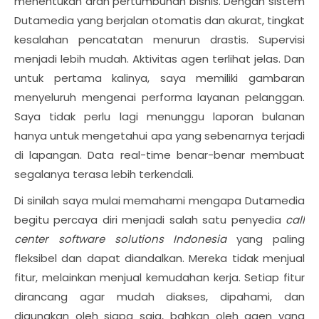
menentukan arah pertumbuhan bisnis. Dengan sistem
Dutamedia yang berjalan otomatis dan akurat, tingkat
kesalahan pencatatan menurun drastis. Supervisi
menjadi lebih mudah. Aktivitas agen terlihat jelas. Dan
untuk pertama kalinya, saya memiliki gambaran
menyeluruh mengenai performa layanan pelanggan.
Saya tidak perlu lagi menunggu laporan bulanan
hanya untuk mengetahui apa yang sebenarnya terjadi
di lapangan. Data real-time benar-benar membuat
segalanya terasa lebih terkendali.
Di sinilah saya mulai memahami mengapa Dutamedia
begitu percaya diri menjadi salah satu penyedia
call
center software solutions Indonesia
yang paling
fleksibel dan dapat diandalkan. Mereka tidak menjual
fitur, melainkan menjual kemudahan kerja. Setiap fitur
dirancang agar mudah diakses, dipahami, dan
digunakan oleh siapa saja, bahkan oleh agen yang