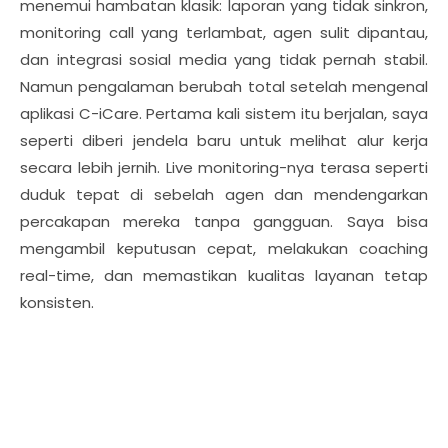
menemui hambatan klasik: laporan yang tidak sinkron,
monitoring call yang terlambat, agen sulit dipantau,
dan integrasi sosial media yang tidak pernah stabil.
Namun pengalaman berubah total setelah mengenal
aplikasi C-iCare. Pertama kali sistem itu berjalan, saya
seperti diberi jendela baru untuk melihat alur kerja
secara lebih jernih. Live monitoring-nya terasa seperti
duduk tepat di sebelah agen dan mendengarkan
percakapan mereka tanpa gangguan. Saya bisa
mengambil keputusan cepat, melakukan coaching
real-time, dan memastikan kualitas layanan tetap
konsisten.