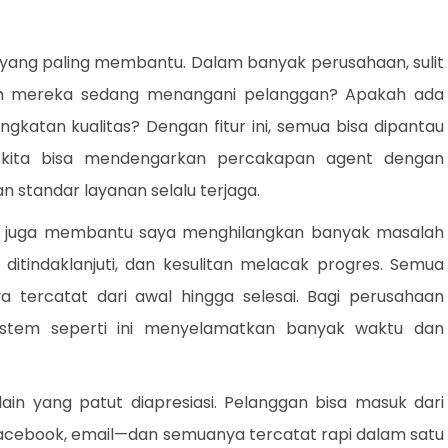
tu yang paling membantu. Dalam banyak perusahaan, sulit
ah mereka sedang menangani pelanggan? Apakah ada
gkatan kualitas? Dengan fitur ini, semua bisa dipantau
 kita bisa mendengarkan percakapan agent dengan
 standar layanan selalu terjaga.
re juga membantu saya menghilangkan banyak masalah
k ditindaklanjuti, dan kesulitan melacak progres. Semua
a tercatat dari awal hingga selesai. Bagi perusahaan
istem seperti ini menyelamatkan banyak waktu dan
ain yang patut diapresiasi. Pelanggan bisa masuk dari
acebook, email—dan semuanya tercatat rapi dalam satu