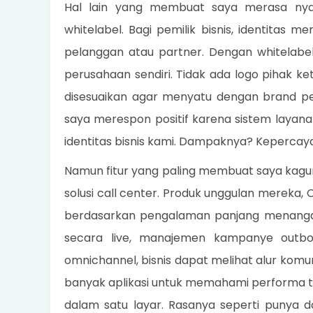
Hal lain yang membuat saya merasa n
whitelabel. Bagi pemilik bisnis, identitas m
pelanggan atau partner. Dengan whitelabel,
perusahaan sendiri. Tidak ada logo pihak ke
disesuaikan agar menyatu dengan brand p
saya merespon positif karena sistem layan
identitas bisnis kami. Dampaknya? Kepercay
Namun fitur yang paling membuat saya k
solusi call center. Produk unggulan mereka,
berdasarkan pengalaman panjang menangan
secara live, manajemen kampanye outbound
omnichannel, bisnis dapat melihat alur kom
banyak aplikasi untuk memahami performa t
dalam satu layar. Rasanya seperti punya d