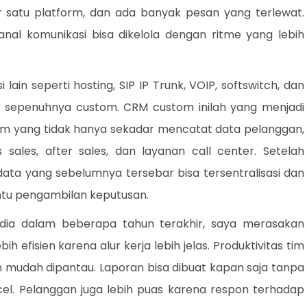
r satu platform, dan ada banyak pesan yang terlewat.
nal komunikasi bisa dikelola dengan ritme yang lebih
ain seperti hosting, SIP IP Trunk, VOIP, softswitch, dan
 sepenuhnya custom. CRM custom inilah yang menjadi
istem yang tidak hanya sekadar mencatat data pelanggan,
s sales, after sales, dan layanan call center. Setelah
ta yang sebelumnya tersebar bisa tersentralisasi dan
tu pengambilan keputusan.
dia dalam beberapa tahun terakhir, saya merasakan
 efisien karena alur kerja lebih jelas. Produktivitas tim
 mudah dipantau. Laporan bisa dibuat kapan saja tanpa
el. Pelanggan juga lebih puas karena respon terhadap