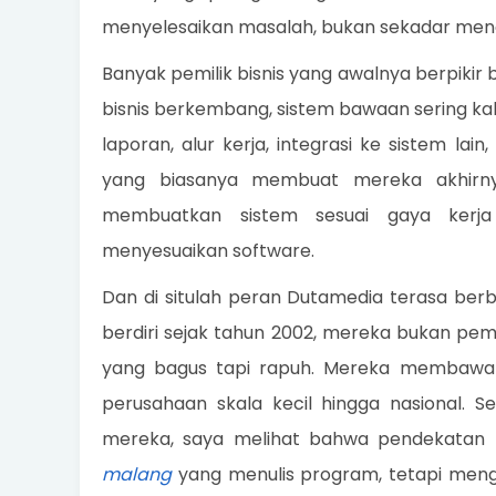
menyelesaikan masalah, bukan sekadar menam
Banyak pemilik bisnis yang awalnya berpikir
bisnis berkembang, sistem bawaan sering kal
laporan, alur kerja, integrasi ke sistem l
yang biasanya membuat mereka akhir
membuatkan sistem sesuai gaya kerj
menyesuaikan software.
Dan di situlah peran Dutamedia terasa berb
berdiri sejak tahun 2002, mereka bukan p
yang bagus tapi rapuh. Mereka membawa
perusahaan skala kecil hingga nasional.
mereka, saya melihat bahwa pendekata
malang
yang menulis program, tetapi meng