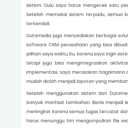
sistem. Dulu saya harus mengecek satu pe
Setelah memakai sistem terpadu, semua ka
terkendali.
Dutamedia juga menyediakan berbagai solusi l
software CRM perusahaan yang bisa dibuat
pilihan saya waktu itu, karena saya ingin s
tetapi juga bisa mengintegrasikan aktivita
implementasi, saya merasakan bagaimana da
mudah diolah menjadi laporan yang memban
Setelah menggunakan sistem dari Dutame
banyak manfaat tambahan. Bisnis menjadi lebih
meningkat karena semua tugas tercatat dan
harus menunggu tim mengumpulkan file exc