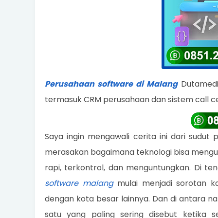
Perusahaan software di Malang
Dutamedia
termasuk CRM perusahaan dan sistem call c
Saya ingin mengawali cerita ini dari sud
merasakan bagaimana teknologi bisa menguba
rapi, terkontrol, dan menguntungkan. Di teng
software malang
mulai menjadi sorotan ka
dengan kota besar lainnya. Dan di antara
satu yang paling sering disebut ketika