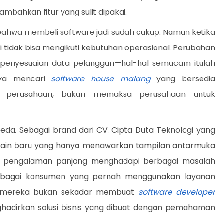
bahkan fitur yang sulit dipakai.
 bahwa membeli software jadi sudah cukup. Namun ketika
i tidak bisa mengikuti kebutuhan operasional. Perubahan
ain, penyesuaian data pelanggan—hal-hal semacam itulah
nya mencari
software house malang
yang bersedia
a perusahaan, bukan memaksa perusahaan untuk
eda. Sebagai brand dari CV. Cipta Duta Teknologi yang
emain baru yang hanya menawarkan tampilan antarmuka
 pengalaman panjang menghadapi berbagai masalah
 Sebagai konsumen yang pernah menggunakan layanan
n mereka bukan sekadar membuat
software developer
hadirkan solusi bisnis yang dibuat dengan pemahaman