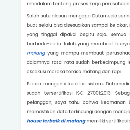
mendalam tentang proses kerja perusahaan
Salah satu alasan mengapa Dutamedia seri
buat selalu bisa disesuaikan sampai ke aka
yang tinggal dipakai begitu saja. Semua
berbeda-beda. Inilah yang membuat bany
malang
yang mampu membuat perusahaan b
dalamnya rata-rata sudah berkecimpung leb
eksekusi mereka terasa matang dan rapi.
Bicara mengenai kualitas sistem, Dutamedi
sudah tersertifikasi ISO 27001:2013. Seb
pelanggan, saya tahu bahwa keamanan bu
memastikan data terlindungi dengan manaje
house terbaik di malang
memiliki sertifikasi