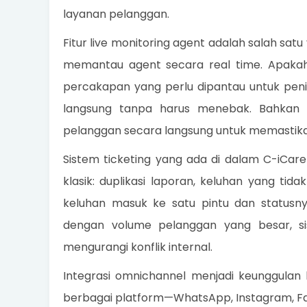
layanan pelanggan.
Fitur live monitoring agent adalah salah sa
memantau agent secara real time. Apak
percakapan yang perlu dipantau untuk penin
langsung tanpa harus menebak. Bahkan
pelanggan secara langsung untuk memastikan
Sistem ticketing yang ada di dalam C-iCa
klasik: duplikasi laporan, keluhan yang tida
keluhan masuk ke satu pintu dan statusny
dengan volume pelanggan yang besar, s
mengurangi konflik internal.
Integrasi omnichannel menjadi keunggulan l
berbagai platform—WhatsApp, Instagram, F