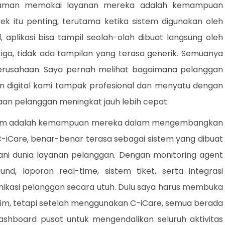
yaman memakai layanan mereka adalah kemampuan
erek itu penting, terutama ketika sistem digunakan oleh
 aplikasi bisa tampil seolah-olah dibuat langsung oleh
tiga, tidak ada tampilan yang terasa generik. Semuanya
erusahaan. Saya pernah melihat bagaimana pelanggan
an digital kami tampak profesional dan menyatu dengan
aan pelanggan meningkat jauh lebih cepat.
agum adalah kemampuan mereka dalam mengembangkan
 C-iCare, benar-benar terasa sebagai sistem yang dibuat
i dunia layanan pelanggan. Dengan monitoring agent
, laporan real-time, sistem tiket, serta integrasi
unikasi pelanggan secara utuh. Dulu saya harus membuka
im, tetapi setelah menggunakan C-iCare, semua berada
ashboard pusat untuk mengendalikan seluruh aktivitas