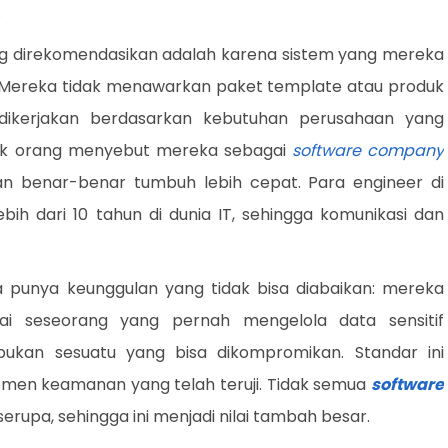
.
ng direkomendasikan adalah karena sistem yang mereka
r. Mereka tidak menawarkan paket template atau produk
 dikerjakan berdasarkan kebutuhan perusahaan yang
ak orang menyebut mereka sebagai
software company
enar-benar tumbuh lebih cepat. Para engineer di
ih dari 10 tahun di dunia IT, sehingga komunikasi dan
a punya keunggulan yang tidak bisa diabaikan: mereka
agai seseorang yang pernah mengelola data sensitif
kan sesuatu yang bisa dikompromikan. Standar ini
men keamanan yang telah teruji. Tidak semua
software
 serupa, sehingga ini menjadi nilai tambah besar.