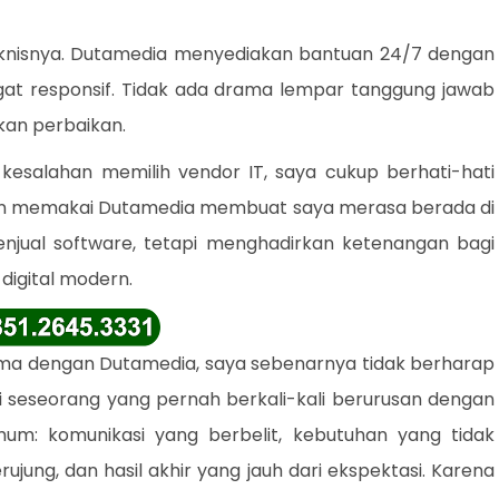
knisnya. Dutamedia menyediakan bantuan 24/7 dengan
gat responsif. Tidak ada drama lempar tanggung jawab
an perbaikan.
salahan memilih vendor IT, saya cukup berhati-hati
man memakai Dutamedia membuat saya merasa berada di
njual software, tetapi menghadirkan ketenangan bagi
digital modern.
ama dengan Dutamedia, saya sebenarnya tidak berharap
ai seseorang yang pernah berkali-kali berurusan dengan
um: komunikasi yang berbelit, kebutuhan yang tidak
rujung, dan hasil akhir yang jauh dari ekspektasi. Karena