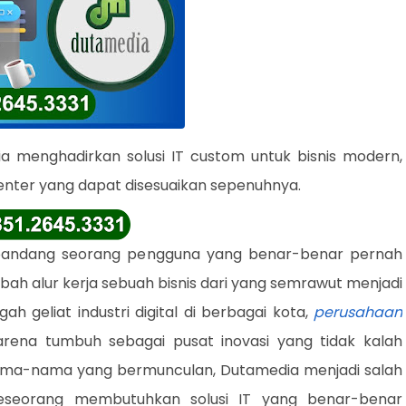
 menghadirkan solusi IT custom untuk bisnis modern,
enter yang dapat disesuaikan sepenuhnya.
ut pandang seorang pengguna yang benar-benar pernah
h alur kerja sebuah bisnis dari yang semrawut menjadi
ah geliat industri digital di berbagai kota,
perusahaan
rena tumbuh sebagai pusat inovasi yang tidak kalah
 nama-nama yang bermunculan, Dutamedia menjadi salah
 seseorang membutuhkan solusi IT yang benar-benar