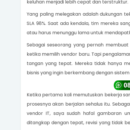
keluhan menjadi lebih cepat dan terstruktur.
Yang paling melegakan adalah dukungan te
SLA 98%. Saat ada kendala, tim mereka san
atau harus menunggu lama untuk mendapatk
Sebagai seseorang yang pernah membuat ke
ketika memilih vendor baru. Tapi pengala
tangan yang tepat. Mereka tidak hanya me
bisnis yang ingin berkembang dengan sistem 
Ketika pertama kali memutuskan bekerja s
prosesnya akan berjalan sehalus itu. Sebag
vendor IT, saya sudah hafal gambaran um
ditangkap dengan tepat, revisi yang tidak be