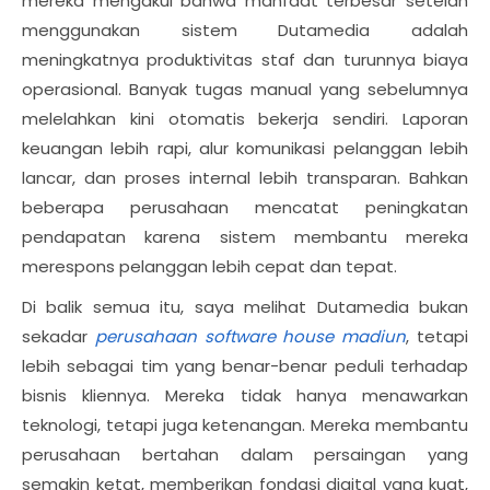
mereka mengakui bahwa manfaat terbesar setelah
menggunakan sistem Dutamedia adalah
meningkatnya produktivitas staf dan turunnya biaya
operasional. Banyak tugas manual yang sebelumnya
melelahkan kini otomatis bekerja sendiri. Laporan
keuangan lebih rapi, alur komunikasi pelanggan lebih
lancar, dan proses internal lebih transparan. Bahkan
beberapa perusahaan mencatat peningkatan
pendapatan karena sistem membantu mereka
merespons pelanggan lebih cepat dan tepat.
Di balik semua itu, saya melihat Dutamedia bukan
sekadar
perusahaan software house madiun
, tetapi
lebih sebagai tim yang benar-benar peduli terhadap
bisnis kliennya. Mereka tidak hanya menawarkan
teknologi, tetapi juga ketenangan. Mereka membantu
perusahaan bertahan dalam persaingan yang
semakin ketat, memberikan fondasi digital yang kuat,