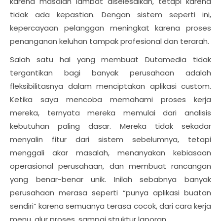
karena masalah lambat diselesaikan, tetapi karena
tidak ada kepastian. Dengan sistem seperti ini,
kepercayaan pelanggan meningkat karena proses
penanganan keluhan tampak profesional dan terarah.
Salah satu hal yang membuat Dutamedia tidak
tergantikan bagi banyak perusahaan adalah
fleksibilitasnya dalam menciptakan aplikasi custom.
Ketika saya mencoba memahami proses kerja
mereka, ternyata mereka memulai dari analisis
kebutuhan paling dasar. Mereka tidak sekadar
menyalin fitur dari sistem sebelumnya, tetapi
menggali akar masalah, menanyakan kebiasaan
operasional perusahaan, dan membuat rancangan
yang benar-benar unik. Inilah sebabnya banyak
perusahaan merasa seperti “punya aplikasi buatan
sendiri” karena semuanya terasa cocok, dari cara kerja
menu, alur proses, sampai struktur laporan.