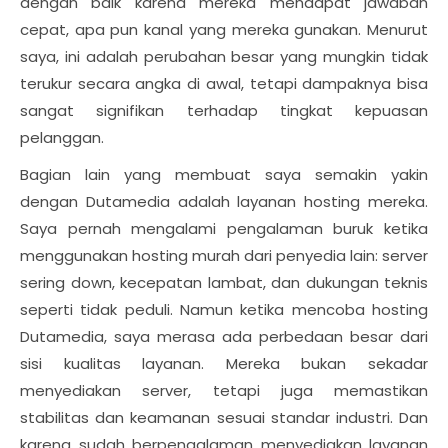
dengan baik karena mereka mendapat jawaban
cepat, apa pun kanal yang mereka gunakan. Menurut
saya, ini adalah perubahan besar yang mungkin tidak
terukur secara angka di awal, tetapi dampaknya bisa
sangat signifikan terhadap tingkat kepuasan
pelanggan.
Bagian lain yang membuat saya semakin yakin
dengan Dutamedia adalah layanan hosting mereka.
Saya pernah mengalami pengalaman buruk ketika
menggunakan hosting murah dari penyedia lain: server
sering down, kecepatan lambat, dan dukungan teknis
seperti tidak peduli. Namun ketika mencoba hosting
Dutamedia, saya merasa ada perbedaan besar dari
sisi kualitas layanan. Mereka bukan sekadar
menyediakan server, tetapi juga memastikan
stabilitas dan keamanan sesuai standar industri. Dan
karena sudah berpengalaman menyediakan layanan