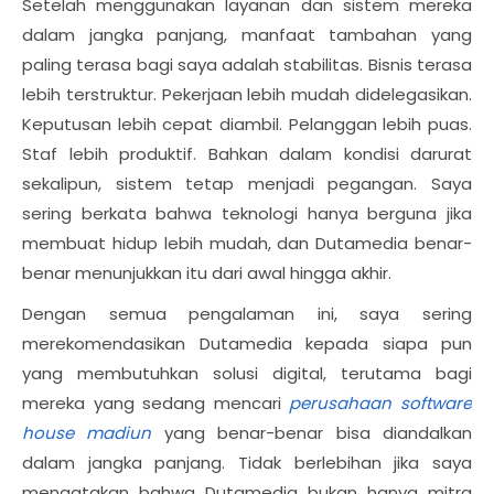
Setelah menggunakan layanan dan sistem mereka
dalam jangka panjang, manfaat tambahan yang
paling terasa bagi saya adalah stabilitas. Bisnis terasa
lebih terstruktur. Pekerjaan lebih mudah didelegasikan.
Keputusan lebih cepat diambil. Pelanggan lebih puas.
Staf lebih produktif. Bahkan dalam kondisi darurat
sekalipun, sistem tetap menjadi pegangan. Saya
sering berkata bahwa teknologi hanya berguna jika
membuat hidup lebih mudah, dan Dutamedia benar-
benar menunjukkan itu dari awal hingga akhir.
Dengan semua pengalaman ini, saya sering
merekomendasikan Dutamedia kepada siapa pun
yang membutuhkan solusi digital, terutama bagi
mereka yang sedang mencari
perusahaan software
house madiun
yang benar-benar bisa diandalkan
dalam jangka panjang. Tidak berlebihan jika saya
mengatakan bahwa Dutamedia bukan hanya mitra