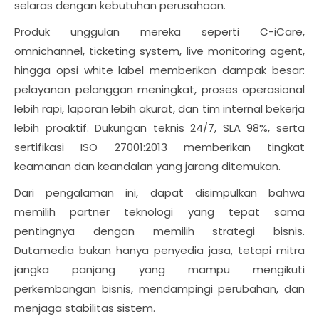
selaras dengan kebutuhan perusahaan.
Produk unggulan mereka seperti C-iCare,
omnichannel, ticketing system, live monitoring agent,
hingga opsi white label memberikan dampak besar:
pelayanan pelanggan meningkat, proses operasional
lebih rapi, laporan lebih akurat, dan tim internal bekerja
lebih proaktif. Dukungan teknis 24/7, SLA 98%, serta
sertifikasi ISO 27001:2013 memberikan tingkat
keamanan dan keandalan yang jarang ditemukan.
Dari pengalaman ini, dapat disimpulkan bahwa
memilih partner teknologi yang tepat sama
pentingnya dengan memilih strategi bisnis.
Dutamedia bukan hanya penyedia jasa, tetapi mitra
jangka panjang yang mampu mengikuti
perkembangan bisnis, mendampingi perubahan, dan
menjaga stabilitas sistem.