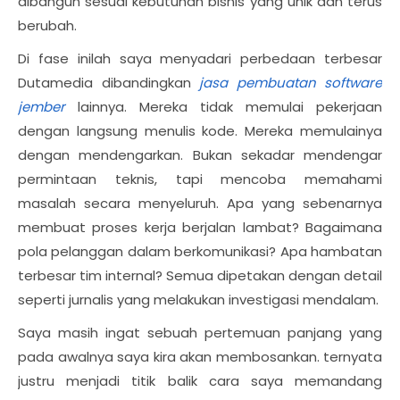
dibangun sesuai kebutuhan bisnis yang unik dan terus
berubah.
Di fase inilah saya menyadari perbedaan terbesar
Dutamedia dibandingkan
jasa pembuatan software
jember
lainnya. Mereka tidak memulai pekerjaan
dengan langsung menulis kode. Mereka memulainya
dengan mendengarkan. Bukan sekadar mendengar
permintaan teknis, tapi mencoba memahami
masalah secara menyeluruh. Apa yang sebenarnya
membuat proses kerja berjalan lambat? Bagaimana
pola pelanggan dalam berkomunikasi? Apa hambatan
terbesar tim internal? Semua dipetakan dengan detail
seperti jurnalis yang melakukan investigasi mendalam.
Saya masih ingat sebuah pertemuan panjang yang
pada awalnya saya kira akan membosankan. ternyata
justru menjadi titik balik cara saya memandang