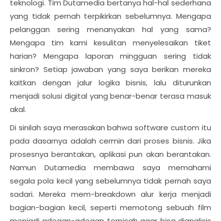
teknologi. Tim Dutamedia bertanya hal-hal sederhana
yang tidak pernah terpikirkan sebelumnya. Mengapa
pelanggan sering menanyakan hal yang sama?
Mengapa tim kami kesulitan menyelesaikan tiket
harian? Mengapa laporan mingguan sering tidak
sinkron? Setiap jawaban yang saya berikan mereka
kaitkan dengan jalur logika bisnis, lalu diturunkan
menjadi solusi digital yang benar-benar terasa masuk
akal.
Di sinilah saya merasakan bahwa software custom itu
pada dasarnya adalah cermin dari proses bisnis. Jika
prosesnya berantakan, aplikasi pun akan berantakan.
Namun Dutamedia membawa saya memahami
segala pola kecil yang sebelumnya tidak pernah saya
sadari. Mereka mem-breakdown alur kerja menjadi
bagian-bagian kecil, seperti memotong sebuah film
menjadi adegan-adegan terpisah agar bisa dianalisis