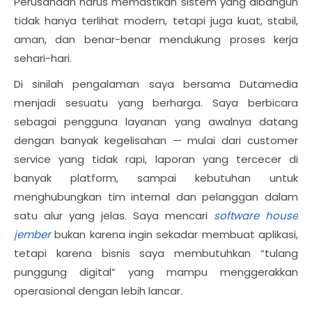
Perusahaan harus memastikan sistem yang dibangun
tidak hanya terlihat modern, tetapi juga kuat, stabil,
aman, dan benar-benar mendukung proses kerja
sehari-hari.
Di sinilah pengalaman saya bersama Dutamedia
menjadi sesuatu yang berharga. Saya berbicara
sebagai pengguna layanan yang awalnya datang
dengan banyak kegelisahan — mulai dari customer
service yang tidak rapi, laporan yang tercecer di
banyak platform, sampai kebutuhan untuk
menghubungkan tim internal dan pelanggan dalam
satu alur yang jelas. Saya mencari
software house
jember
bukan karena ingin sekadar membuat aplikasi,
tetapi karena bisnis saya membutuhkan “tulang
punggung digital” yang mampu menggerakkan
operasional dengan lebih lancar.