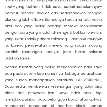
menganalisis alur kerja perusahaan saya. Setiap detail
kecil—yang bahkan tidak saya sadari sebelumnya—
berhasil mereka angkat dan sederhanakan menjadi
alur yang lebih efisien. Semuanya terasa runtut, masuk
akal, dan yang paling penting: mereka menjelaskan
dengan cara yang mudah dimengerti bahkan oleh tim
yang tidak terlalu paham teknologi. Saya pikir mungkin
itu karena pendekatan mereka yang sudah matang
setelah menangani banyak jenis bisnis selama
puluhan tahun.
Namun kualitas yang paling mengesankan bagi saya
ada pada sistem keamanannya. Sebagai perusahaan
yang sudah mendapatkan sertifikasi ISO 27001:2013,
Dutamedia memberikan ketenangan yang tidak bisa
dibeli dari penyedia lain. Saya tidak perlu lagi
mengkhawatirkan data pelanggan bocor atau aplikasi
mengalami gangguan di hari-hari sibuk. Semua