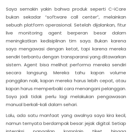
Saya semakin yakin bahwa produk seperti C-iCare
bukan sekadar “software call center”, melainkan
sebuah platform operasional. Setelah dijalankan, fitur
live monitoring agent berperan besar dalam
meningkatkan kedisiplinan tim saya. Bukan karena
saya mengawasi dengan ketat, tapi karena mereka
sendiri terbantu dengan transparansi yang ditawarkan
sistem. Agent bisa melihat performa mereka sendiri
secara langsung. Mereka tahu kapan volume
panggilan naik, kapan mereka harus lebih cepat, atau
kapan harus memperbaiki cara menangani pelanggan.
Saya jadi tidak perlu lagi melakukan pengawasan
manual berkali-kali dalam sehari.
Lalu, ada satu manfaat yang awalnya saya kira kecil,
namun ternyata berdampak besar: jejak digital. Setiap
interaksi, panggilan, komplain, tiket, hingga