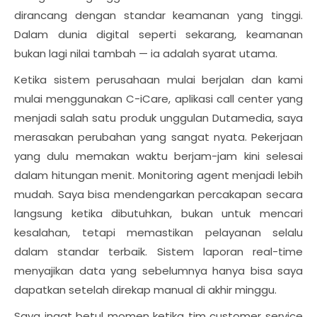
dirancang dengan standar keamanan yang tinggi.
Dalam dunia digital seperti sekarang, keamanan
bukan lagi nilai tambah — ia adalah syarat utama.
Ketika sistem perusahaan mulai berjalan dan kami
mulai menggunakan C-iCare, aplikasi call center yang
menjadi salah satu produk unggulan Dutamedia, saya
merasakan perubahan yang sangat nyata. Pekerjaan
yang dulu memakan waktu berjam-jam kini selesai
dalam hitungan menit. Monitoring agent menjadi lebih
mudah. Saya bisa mendengarkan percakapan secara
langsung ketika dibutuhkan, bukan untuk mencari
kesalahan, tetapi memastikan pelayanan selalu
dalam standar terbaik. Sistem laporan real-time
menyajikan data yang sebelumnya hanya bisa saya
dapatkan setelah direkap manual di akhir minggu.
Saya ingat betul momen ketika tim customer service