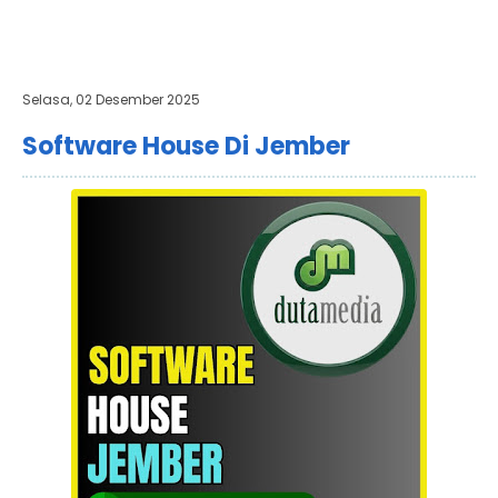
Selasa, 02 Desember 2025
Software House Di Jember