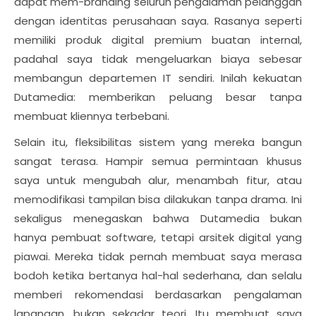
dapat mem-branding seluruh pengalaman pelanggan
dengan identitas perusahaan saya. Rasanya seperti
memiliki produk digital premium buatan internal,
padahal saya tidak mengeluarkan biaya sebesar
membangun departemen IT sendiri. Inilah kekuatan
Dutamedia: memberikan peluang besar tanpa
membuat kliennya terbebani.
Selain itu, fleksibilitas sistem yang mereka bangun
sangat terasa. Hampir semua permintaan khusus
saya untuk mengubah alur, menambah fitur, atau
memodifikasi tampilan bisa dilakukan tanpa drama. Ini
sekaligus menegaskan bahwa Dutamedia bukan
hanya pembuat software, tetapi arsitek digital yang
piawai. Mereka tidak pernah membuat saya merasa
bodoh ketika bertanya hal-hal sederhana, dan selalu
memberi rekomendasi berdasarkan pengalaman
lapangan, bukan sekadar teori. Itu membuat saya