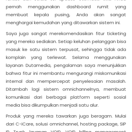
pernah menggunakan dashboard rumit yang
membuat kepala pusing, Anda akan sangat
menghargai kemudahan yang ditawarkan sistem ini.
Saya juga sangat merekomendasikan fitur ticketing
yang mereka sediakan. Setiap keluhan pelanggan bisa
masuk ke satu sistem terpusat, sehingga tidak ada
komplain yang terlewat. Selama menggunakan
layanan Dutamedia, pengalaman saya menunjukkan
bahwa fitur ini membantu mengurangi miskomunikasi
internal dan mempercepat penyelesaian masalah.
Ditambah lagi sistem omnichannelnya, membuat
komunikasi dari berbagai platform seperti sosial
media bisa dikumpulkan menjadi satu alur.
Produk yang mereka tawarkan juga beragam. Mulai
dari C-iCare, solusi omnichannel, hosting package, SIP
IP Trunk, layanan VOIP, VOIP billing management