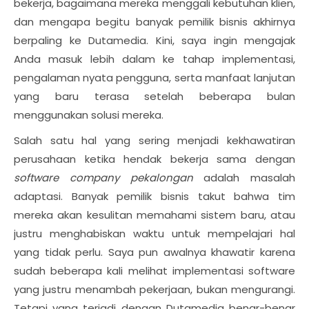
bekerja, bagaimana mereka menggali kebutuhan klien,
dan mengapa begitu banyak pemilik bisnis akhirnya
berpaling ke Dutamedia. Kini, saya ingin mengajak
Anda masuk lebih dalam ke tahap implementasi,
pengalaman nyata pengguna, serta manfaat lanjutan
yang baru terasa setelah beberapa bulan
menggunakan solusi mereka.
Salah satu hal yang sering menjadi kekhawatiran
perusahaan ketika hendak bekerja sama dengan
software company pekalongan
adalah masalah
adaptasi. Banyak pemilik bisnis takut bahwa tim
mereka akan kesulitan memahami sistem baru, atau
justru menghabiskan waktu untuk mempelajari hal
yang tidak perlu. Saya pun awalnya khawatir karena
sudah beberapa kali melihat implementasi software
yang justru menambah pekerjaan, bukan mengurangi.
Tetapi yang terjadi dengan Dutamedia benar-benar