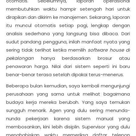
otomatis. Sebelumnya, laporan operasional
membutuhkan waktu hampir setengah hari untuk
dirapikan dan dikirim ke manajemen. Sekarang, laporan
itu muncul otomatis setiap pagi, lengkap dengan
analisis sederhana yang langsung bisa dibaca. Dari
sudut pandang pengguna, inilah manfaat nyata yang
sering tidak terlihat ketika memilih
software house di
pekalongan
hanya berdasarkan brosur atau
penawaran harga. Nilai dari sistem seperti ini baru
benar-benar terasa setelah dipakai terus-menerus.
Beberapa bulan kemudian, saya kembali mengunjungi
perusahaan yang sama untuk melihat bagaimana
budaya kerja mereka berubah. Yang saya temukan
sungguh menarik. Agen yang dulu sering menunda-
nunda pekerjaan karena sistem manual yang
membosankan, kini lebih disiplin. Supervisor yang dulu
menghabiskan waktu memeriksa daftar telepon