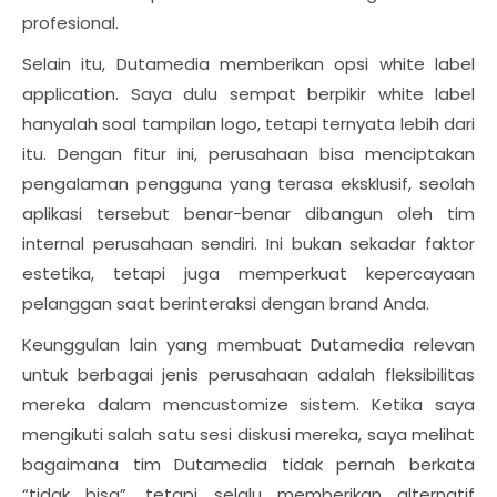
profesional.
Selain itu, Dutamedia memberikan opsi white label
application. Saya dulu sempat berpikir white label
hanyalah soal tampilan logo, tetapi ternyata lebih dari
itu. Dengan fitur ini, perusahaan bisa menciptakan
pengalaman pengguna yang terasa eksklusif, seolah
aplikasi tersebut benar-benar dibangun oleh tim
internal perusahaan sendiri. Ini bukan sekadar faktor
estetika, tetapi juga memperkuat kepercayaan
pelanggan saat berinteraksi dengan brand Anda.
Keunggulan lain yang membuat Dutamedia relevan
untuk berbagai jenis perusahaan adalah fleksibilitas
mereka dalam mencustomize sistem. Ketika saya
mengikuti salah satu sesi diskusi mereka, saya melihat
bagaimana tim Dutamedia tidak pernah berkata
“tidak bisa”, tetapi selalu memberikan alternatif