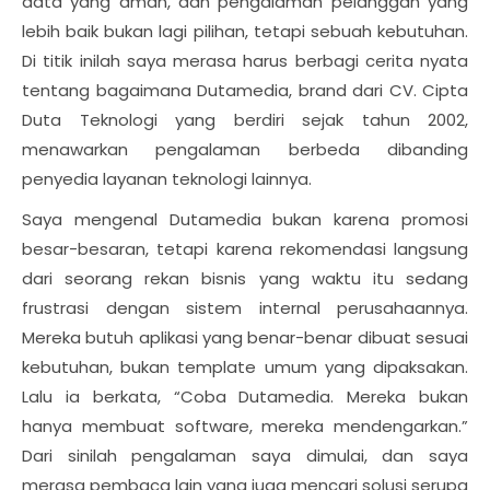
data yang aman, dan pengalaman pelanggan yang
lebih baik bukan lagi pilihan, tetapi sebuah kebutuhan.
Di titik inilah saya merasa harus berbagi cerita nyata
tentang bagaimana Dutamedia, brand dari CV. Cipta
Duta Teknologi yang berdiri sejak tahun 2002,
menawarkan pengalaman berbeda dibanding
penyedia layanan teknologi lainnya.
Saya mengenal Dutamedia bukan karena promosi
besar-besaran, tetapi karena rekomendasi langsung
dari seorang rekan bisnis yang waktu itu sedang
frustrasi dengan sistem internal perusahaannya.
Mereka butuh aplikasi yang benar-benar dibuat sesuai
kebutuhan, bukan template umum yang dipaksakan.
Lalu ia berkata, “Coba Dutamedia. Mereka bukan
hanya membuat software, mereka mendengarkan.”
Dari sinilah pengalaman saya dimulai, dan saya
merasa pembaca lain yang juga mencari solusi serupa