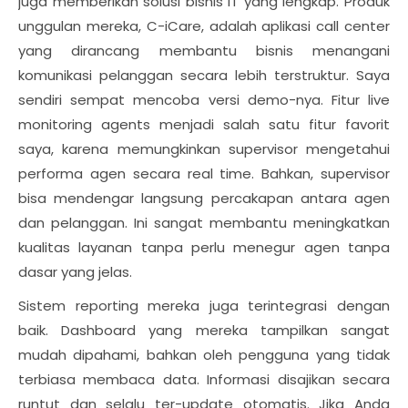
juga memberikan solusi bisnis IT yang lengkap. Produk
unggulan mereka, C-iCare, adalah aplikasi call center
yang dirancang membantu bisnis menangani
komunikasi pelanggan secara lebih terstruktur. Saya
sendiri sempat mencoba versi demo-nya. Fitur live
monitoring agents menjadi salah satu fitur favorit
saya, karena memungkinkan supervisor mengetahui
performa agen secara real time. Bahkan, supervisor
bisa mendengar langsung percakapan antara agen
dan pelanggan. Ini sangat membantu meningkatkan
kualitas layanan tanpa perlu menegur agen tanpa
dasar yang jelas.
Sistem reporting mereka juga terintegrasi dengan
baik. Dashboard yang mereka tampilkan sangat
mudah dipahami, bahkan oleh pengguna yang tidak
terbiasa membaca data. Informasi disajikan secara
runtut dan selalu ter-update otomatis. Jika Anda