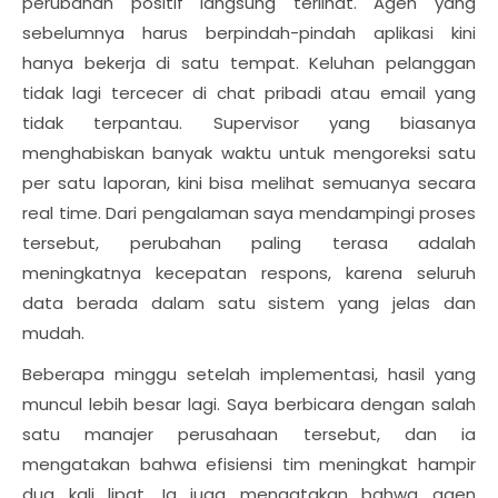
perubahan positif langsung terlihat. Agen yang
sebelumnya harus berpindah-pindah aplikasi kini
hanya bekerja di satu tempat. Keluhan pelanggan
tidak lagi tercecer di chat pribadi atau email yang
tidak terpantau. Supervisor yang biasanya
menghabiskan banyak waktu untuk mengoreksi satu
per satu laporan, kini bisa melihat semuanya secara
real time. Dari pengalaman saya mendampingi proses
tersebut, perubahan paling terasa adalah
meningkatnya kecepatan respons, karena seluruh
data berada dalam satu sistem yang jelas dan
mudah.
Beberapa minggu setelah implementasi, hasil yang
muncul lebih besar lagi. Saya berbicara dengan salah
satu manajer perusahaan tersebut, dan ia
mengatakan bahwa efisiensi tim meningkat hampir
dua kali lipat. Ia juga mengatakan bahwa agen